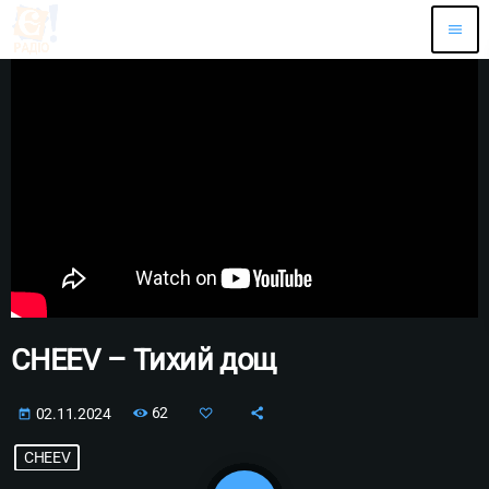
menu
CHEEV – Тихий дощ
62
02.11.2024
today
CHEEV