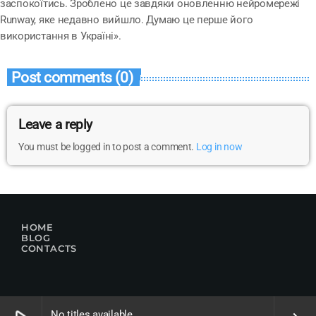
заспокоїтись. Зроблено це завдяки оновленню нейромережі
Runway, яке недавно вийшло. Думаю це перше його
використання в Україні».
Post comments (0)
Leave a reply
You must be logged in to post a comment.
Log in now
HOME
BLOG
CONTACTS
No titles available