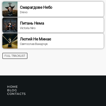
Смарагдове Небо
1
Drevo
Питань Нема
2
Victoria Niro
Лютий Не Минає
3
Святослав Вакарчук
FULL TRACKLIST
HOME
BLOG
CONTACTS