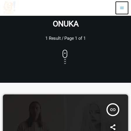
menu
ONUKA
1 Result / Page 1 of 1
insert_link