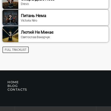
1
Drevo
Питань Нема
2
Victoria Niro
Лютий Не Минає
3
Святослав Вакарчук
FULL TRACKLIST
HOME
BLOG
CONTACTS