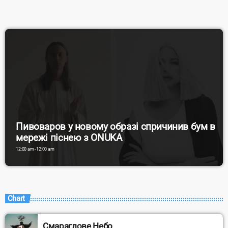
Пивоваров у новому образі спричинив бум в
мережі піснею з ONUKA
12:00 am - 12:00 am
Chart
Смарагдове Небо