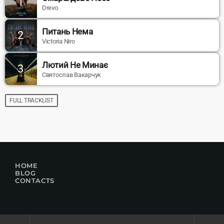
1
Drevo
Питань Нема
2
Victoria Niro
Лютий Не Минає
3
Святослав Вакарчук
FULL TRACKLIST
HOME
BLOG
CONTACTS