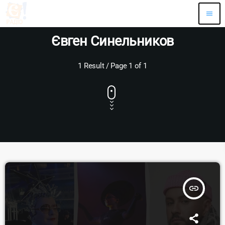
menu
Євген Синельников
1 Result / Page 1 of 1
insert_link