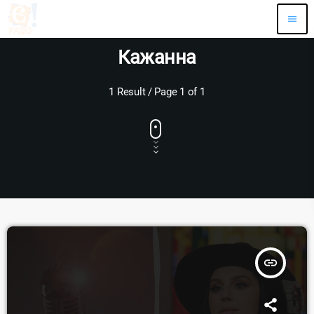
menu
Кажанна
1 Result / Page 1 of 1
insert_link