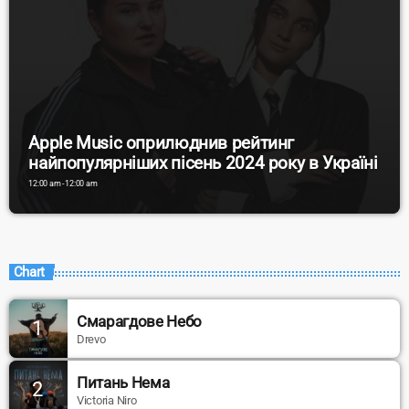
Apple Music оприлюднив рейтинг
найпопулярніших пісень 2024 року в Україні
12:00 am - 12:00 am
Chart
Смарагдове Небо
1
Drevo
Питань Нема
2
Victoria Niro