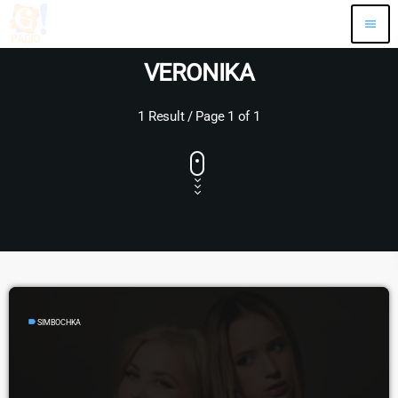
menu
VERONIKA
1 Result / Page 1 of 1
label
SIMBOCHKA