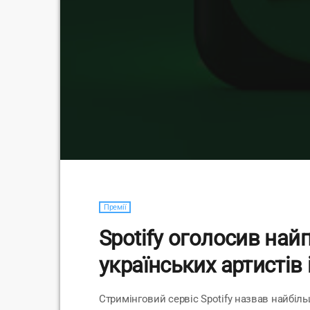
Премії
Spotify оголосив най
українських артистів 
Стримінговий сервіс Spotify назвав найбіль