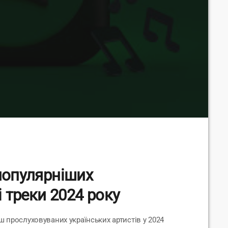
популярніших
і треки 2024 року
ш прослуховуваних українських артистів у 2024