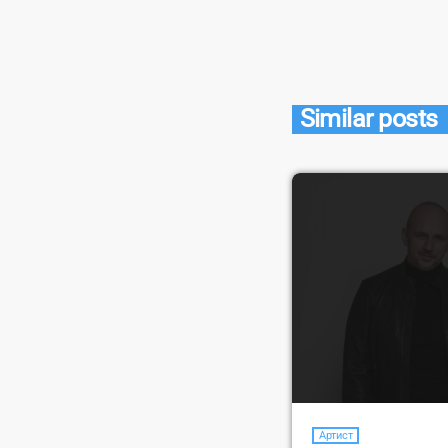
Similar posts
Артист